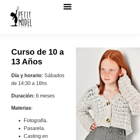
Sobre nosotros
Curso de 10 a
13 Años
Día y horario:
Sábados
de 14:30 a 16hs
Duración:
6 meses
Materias
:
Fotografía.
Pasarela.
Casting en